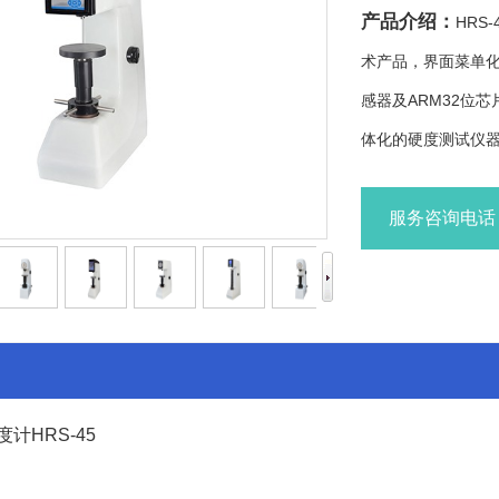
产品介绍：
HRS
术产品，界面菜单
感器及ARM32位
体化的硬度测试仪
服务咨询电话：1
计HRS-45