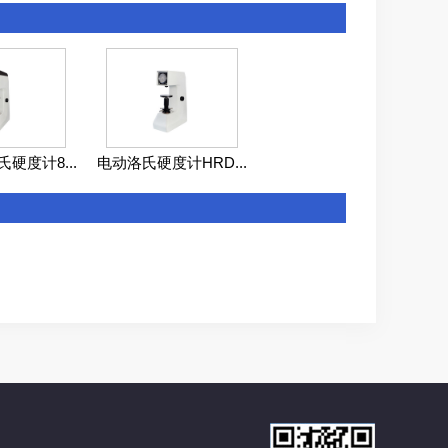
硬度计8...
电动洛氏硬度计HRD...