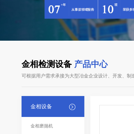
金相检测设备
产品中心
可根据用户需求承接为大型冶金企业设计、开发、制
金相设备
金相磨抛机