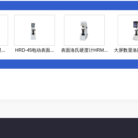
..
HRD-45电动表面...
表面洛氏硬度计HRM...
大屏数显洛氏