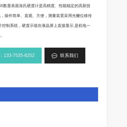
-45数显表面洛氏硬度计是高精度、性能稳定的高新技
化，操作简单、直观、方便，测量装置采用光栅位移传
芯片控制系统，硬度示值在液晶屏上直接显示,是机电一
器。
33-7535-8252
联系我们