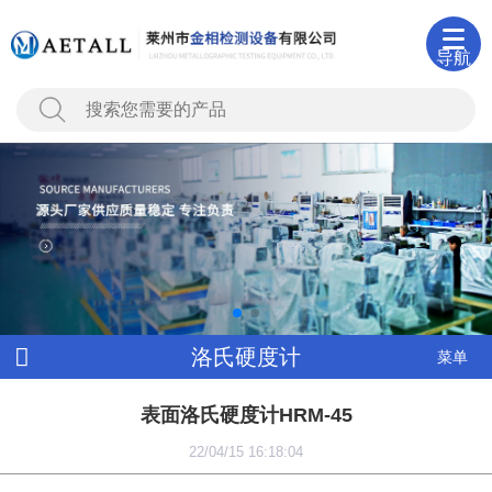
导航
洛氏硬度计
菜单
表面洛氏硬度计HRM-45
22/04/15 16:18:04