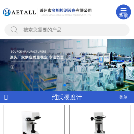
导航
维氏硬度计
菜单
度计HVS-30A