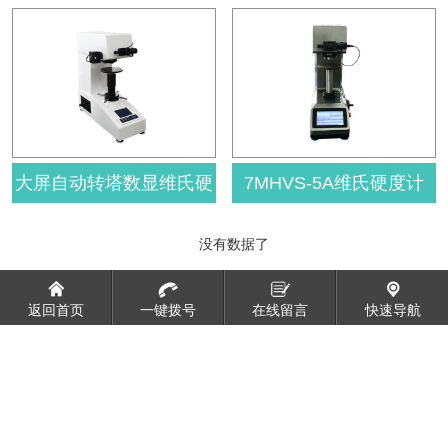
度计HVS-50A
大屏自动转塔数显维氏硬
7MHVS-5A维氏硬度计
没有数据了
返回首页
一键拨号
在线留言
快速导航