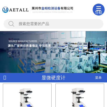
导航
显微硬度计
菜单
000