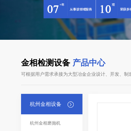
金相检测设备
产品中心
可根据用户需求承接为大型冶金企业设计、开发、制
杭州金相设备
杭州金相磨抛机