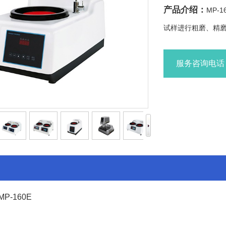
产品介绍：
MP-
试样进行粗磨、精
服务咨询电话：1
-160E