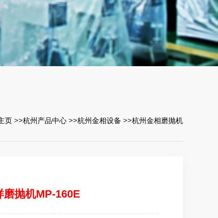
主页
>>
杭州产品中心
>>
杭州金相设备
>>
杭州金相磨抛机
磨抛机MP-160E