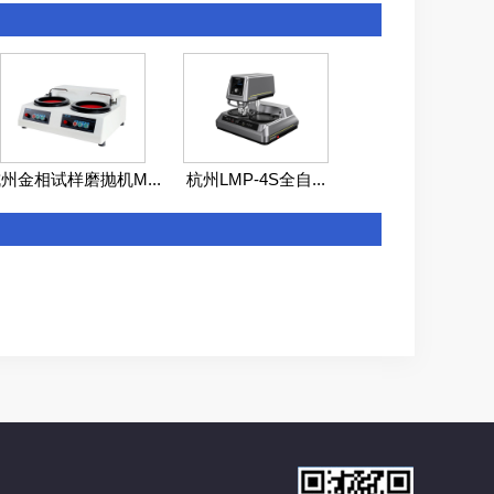
州金相试样磨抛机M...
杭州LMP-4S全自...